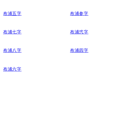
布浦五字
布浦参字
布浦七字
布浦弐字
布浦八字
布浦四字
布浦六字