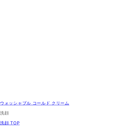
ウォッシャブル コールド クリーム
洗顔
洗顔 TOP