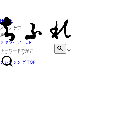
HOME
スキンケア
戻る
スキンケア TOP
search
クレンジング
クレンジング TOP