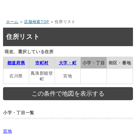
ホーム
>
店舗検索TOP
> 住所リスト
住所リスト
現在、選択している住所
都道府県
市町村
大字・町
小字・丁目
街区・番地
鳳珠郡能登
石川県
宮地
町
小字・丁目一覧
宮地