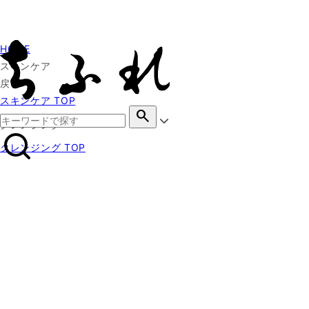
HOME
スキンケア
戻る
スキンケア TOP
search
クレンジング
クレンジング TOP