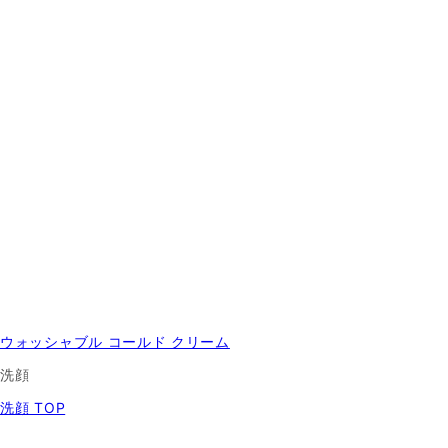
ウォッシャブル コールド クリーム
洗顔
洗顔 TOP