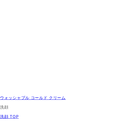
ウォッシャブル コールド クリーム
洗顔
洗顔 TOP