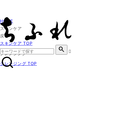
HOME
スキンケア
戻る
スキンケア TOP
search
クレンジング
クレンジング TOP