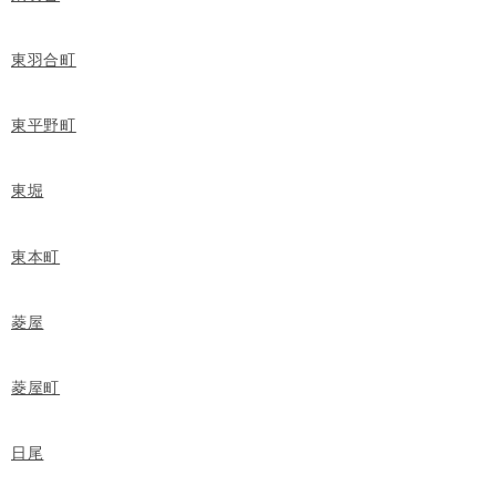
東羽合町
東平野町
東堀
東本町
菱屋
菱屋町
日尾