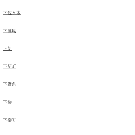
下佐々木
下篠尾
下新
下新町
下野条
下柳
下柳町