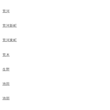
荒河
荒河新町
荒河東町
荒木
生野
池田
池部