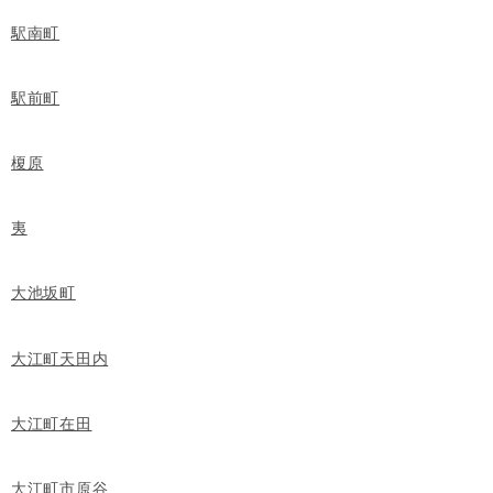
駅南町
駅前町
榎原
夷
大池坂町
大江町天田内
大江町在田
大江町市原谷