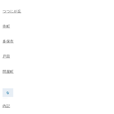
つつじが丘
寺町
多保市
戸田
問屋町
な
内記