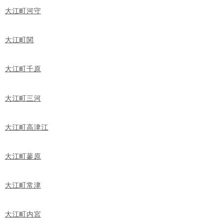
大江町河守
大江町関
大江町千原
大江町三河
大江町高津江
大江町蓼原
大江町常津
大江町内宮