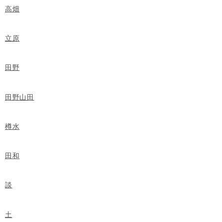
高畑
立原
田野
田野山田
樽水
田和
談
土