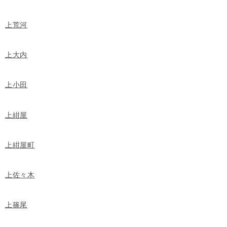
上荒河
上大内
上小田
上紺屋
上紺屋町
上佐々木
上篠尾