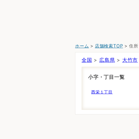
ホーム
>
店舗検索TOP
> 住
全国
>
広島県
>
大竹市
小字・丁目一覧
西栄１丁目