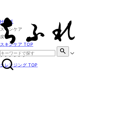
HOME
スキンケア
戻る
スキンケア TOP
search
クレンジング
クレンジング TOP