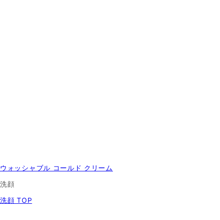
ウォッシャブル コールド クリーム
洗顔
洗顔 TOP