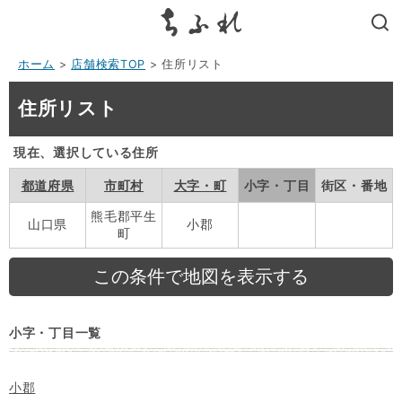
search
ホーム
>
店舗検索TOP
> 住所リスト
住所リスト
現在、選択している住所
都道府県
市町村
大字・町
小字・丁目
街区・番地
熊毛郡平生
山口県
小郡
町
小字・丁目一覧
小郡