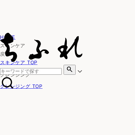
HOME
スキンケア
戻る
スキンケア TOP
search
クレンジング
クレンジング TOP