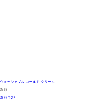
ウォッシャブル コールド クリーム
洗顔
洗顔 TOP