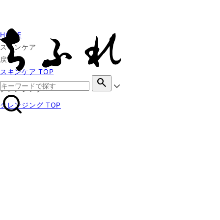
HOME
スキンケア
戻る
スキンケア TOP
search
クレンジング
クレンジング TOP