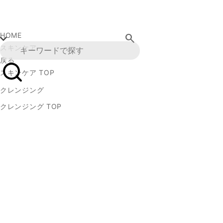
HOME
search
スキンケア
戻る
スキンケア TOP
クレンジング
クレンジング TOP