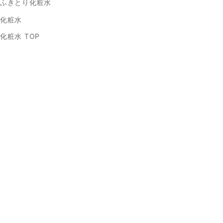
ふきとり化粧水
化粧水
化粧水 TOP