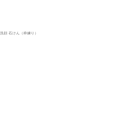
洗顔 石けん（枠練り）