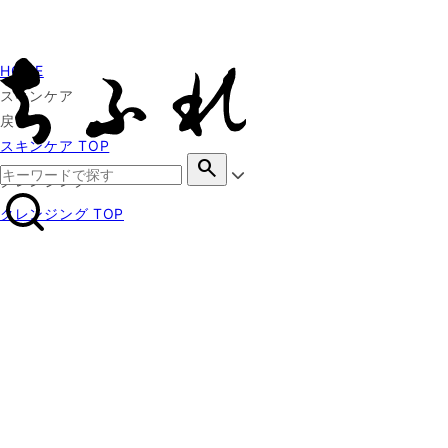
HOME
スキンケア
戻る
スキンケア TOP
search
クレンジング
クレンジング TOP