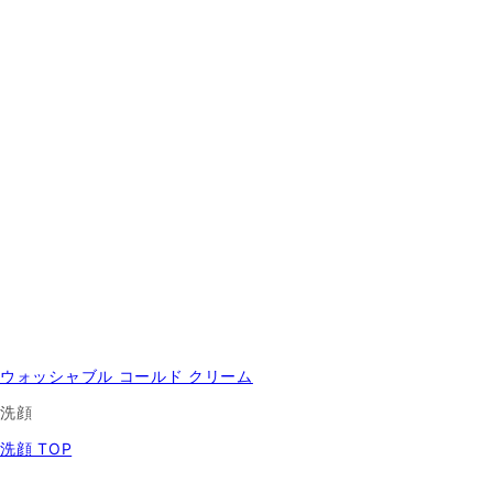
ウォッシャブル コールド クリーム
洗顔
洗顔 TOP