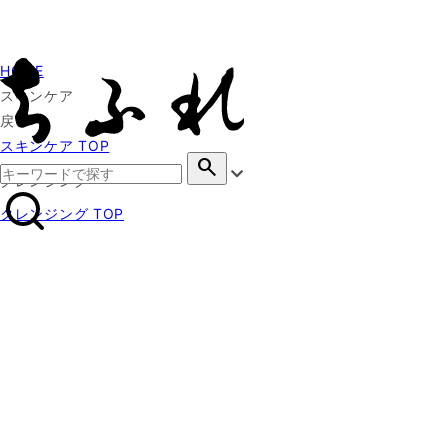
HOME
スキンケア
戻る
スキンケア TOP
search
クレンジング
クレンジング TOP