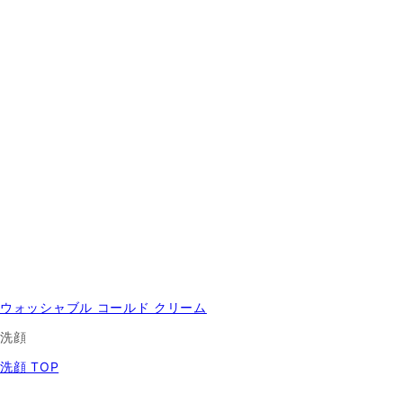
ウォッシャブル コールド クリーム
洗顔
洗顔 TOP