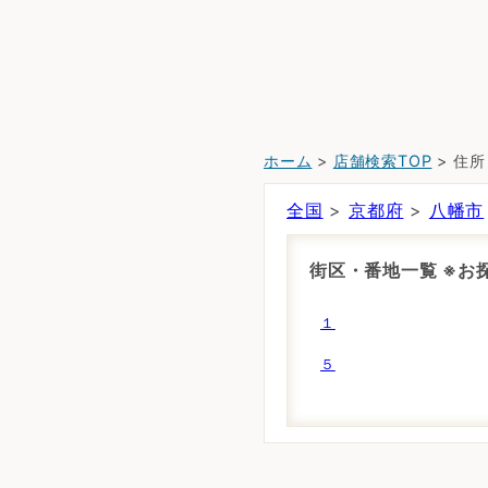
ホーム
>
店舗検索TOP
> 住
全国
>
京都府
>
八幡市
街区・番地一覧 ※
１
５