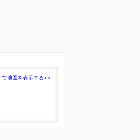
。
件で地図を表示する>>