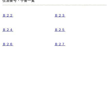
住居番号・子番一覧
Ｂ２２
Ｂ２３
Ｂ２４
Ｂ２５
Ｂ２６
Ｂ２７