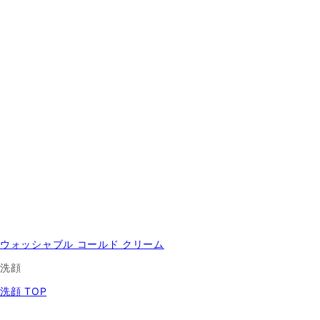
ウォッシャブル コールド クリーム
洗顔
洗顔 TOP