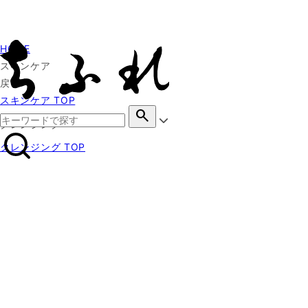
HOME
スキンケア
戻る
スキンケア TOP
search
クレンジング
クレンジング TOP