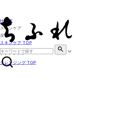
HOME
スキンケア
戻る
スキンケア TOP
search
クレンジング
クレンジング TOP