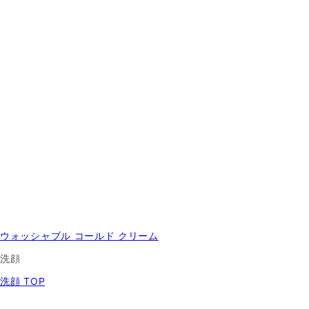
ウォッシャブル コールド クリーム
洗顔
洗顔 TOP