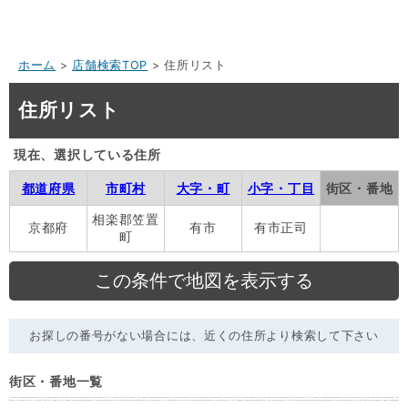
ホーム
>
店舗検索TOP
> 住所リスト
住所リスト
現在、選択している住所
都道府県
市町村
大字・町
小字・丁目
街区・番地
相楽郡笠置
京都府
有市
有市正司
町
お探しの番号がない場合には、近くの住所より検索して下さい
街区・番地一覧