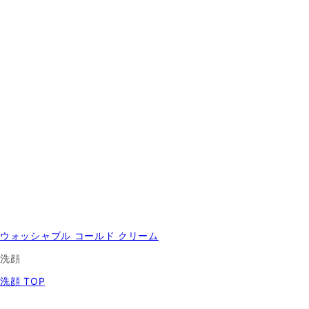
ウォッシャブル コールド クリーム
洗顔
洗顔 TOP