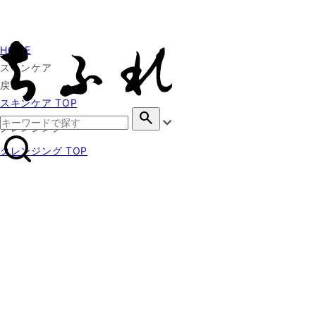
HOME
スキンケア
戻る
スキンケア TOP
search
クレンジング
クレンジング TOP