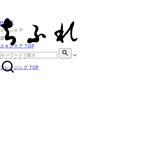
HOME
スキンケア
戻る
スキンケア TOP
search
クレンジング
クレンジング TOP