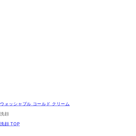
ウォッシャブル コールド クリーム
洗顔
洗顔 TOP