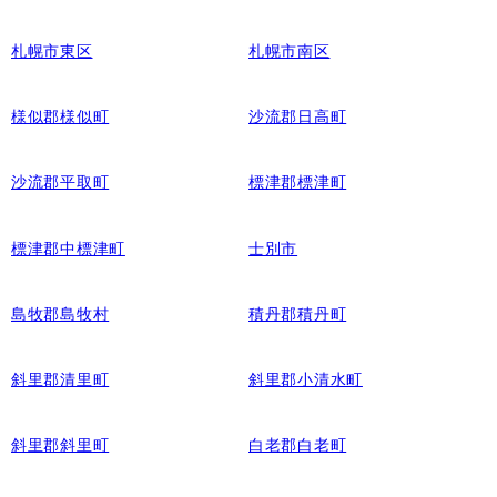
札幌市東区
札幌市南区
様似郡様似町
沙流郡日高町
沙流郡平取町
標津郡標津町
標津郡中標津町
士別市
島牧郡島牧村
積丹郡積丹町
斜里郡清里町
斜里郡小清水町
斜里郡斜里町
白老郡白老町