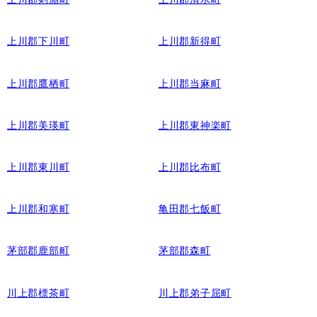
上川郡下川町
上川郡新得町
上川郡鷹栖町
上川郡当麻町
上川郡美瑛町
上川郡東神楽町
上川郡東川町
上川郡比布町
上川郡和寒町
亀田郡七飯町
茅部郡鹿部町
茅部郡森町
川上郡標茶町
川上郡弟子屈町