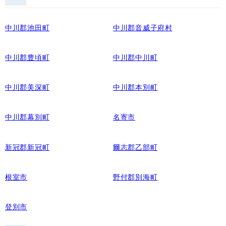
中川郡池田町
中川郡音威子府村
中川郡豊頃町
中川郡中川町
中川郡美深町
中川郡本別町
中川郡幕別町
名寄市
新冠郡新冠町
爾志郡乙部町
根室市
野付郡別海町
登別市