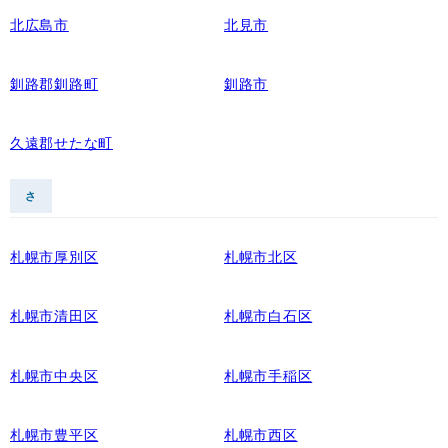
北広島市
北見市
釧路郡釧路町
釧路市
久遠郡せたな町
さ
札幌市厚別区
札幌市北区
札幌市清田区
札幌市白石区
札幌市中央区
札幌市手稲区
札幌市豊平区
札幌市西区