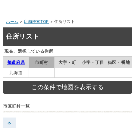
ホーム
>
店舗検索TOP
> 住所リスト
住所リスト
現在、選択している住所
都道府県
市町村
大字・町
小字・丁目
街区・番地
北海道
市区町村一覧
あ