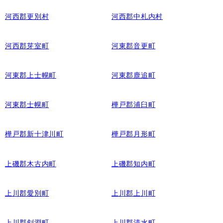
河西郡更別村
河西郡中札内村
河西郡芽室町
河東郡音更町
河東郡上士幌町
河東郡鹿追町
河東郡士幌町
樺戸郡浦臼町
樺戸郡新十津川町
樺戸郡月形町
上磯郡木古内町
上磯郡知内町
上川郡愛別町
上川郡上川町
上川郡剣淵町
上川郡清水町