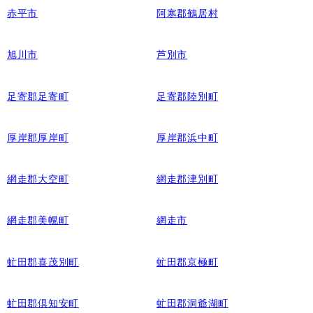
赤平市
阿寒郡鶴居村
旭川市
芦別市
足寄郡足寄町
足寄郡陸別町
厚岸郡厚岸町
厚岸郡浜中町
網走郡大空町
網走郡津別町
網走郡美幌町
網走市
虻田郡喜茂別町
虻田郡京極町
虻田郡倶知安町
虻田郡洞爺湖町