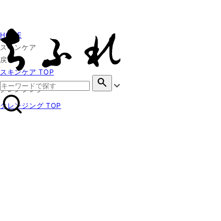
HOME
スキンケア
戻る
スキンケア TOP
search
クレンジング
クレンジング TOP