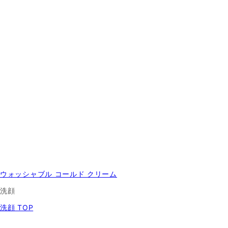
ウォッシャブル コールド クリーム
洗顔
洗顔 TOP