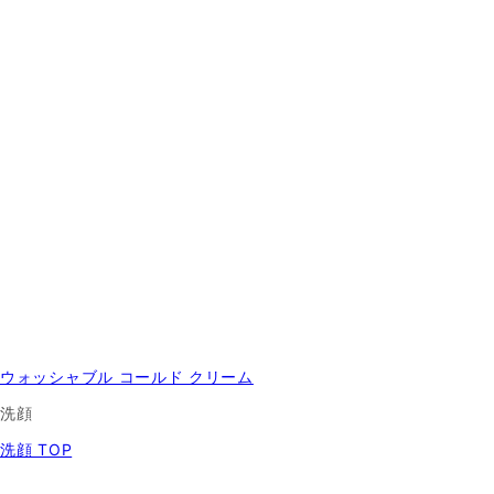
ウォッシャブル コールド クリーム
洗顔
洗顔 TOP