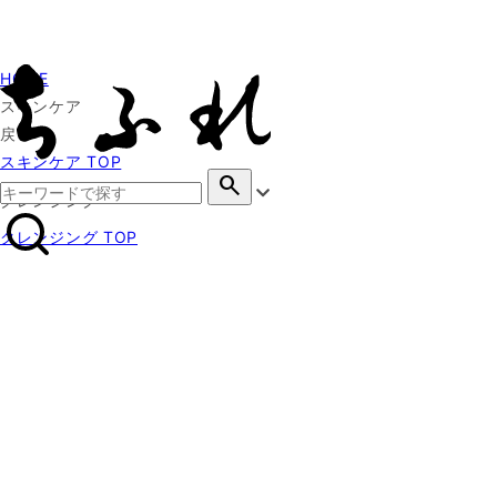
HOME
スキンケア
戻る
スキンケア TOP
search
クレンジング
クレンジング TOP