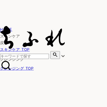
HOME
スキンケア
戻る
スキンケア TOP
search
クレンジング
クレンジング TOP