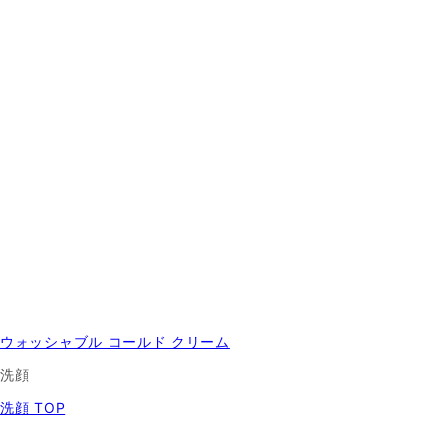
ウォッシャブル コールド クリーム
洗顔
洗顔 TOP