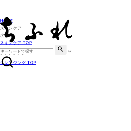
HOME
スキンケア
戻る
スキンケア TOP
search
クレンジング
クレンジング TOP