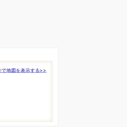
。
件で地図を表示する>>