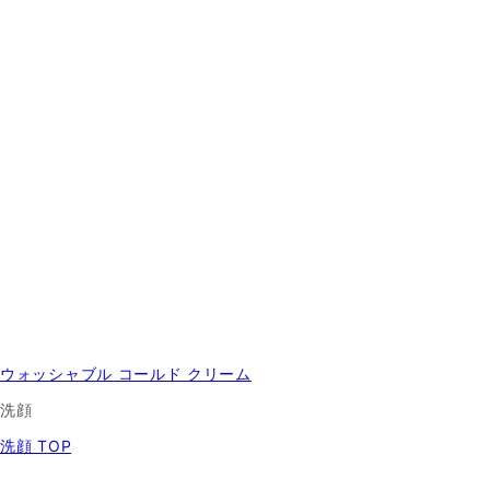
ウォッシャブル コールド クリーム
洗顔
洗顔 TOP