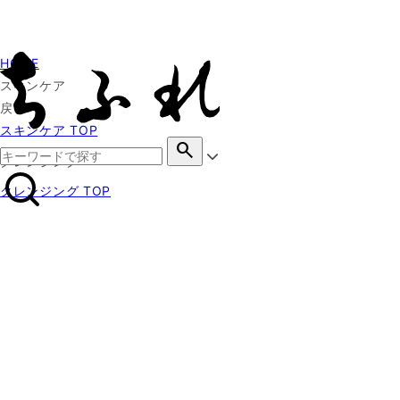
HOME
スキンケア
戻る
スキンケア TOP
search
クレンジング
クレンジング TOP