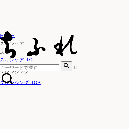
HOME
スキンケア
戻る
スキンケア TOP
search
クレンジング
クレンジング TOP