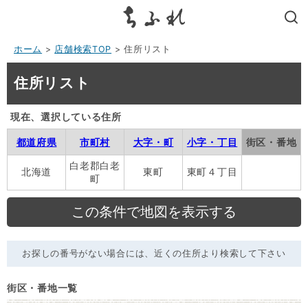
search
ホーム
>
店舗検索TOP
> 住所リスト
住所リスト
現在、選択している住所
都道府県
市町村
大字・町
小字・丁目
街区・番地
白老郡白老
北海道
東町
東町４丁目
町
お探しの番号がない場合には、近くの住所より検索して下さい
街区・番地一覧