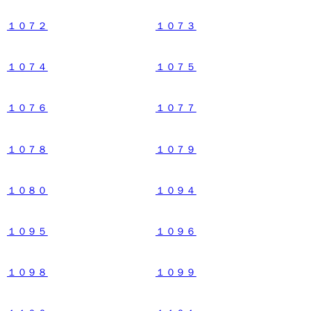
１０７２
１０７３
１０７４
１０７５
１０７６
１０７７
１０７８
１０７９
１０８０
１０９４
１０９５
１０９６
１０９８
１０９９