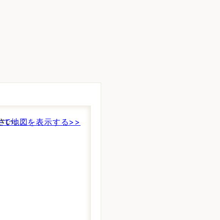
さい。
件で地図を表示する>>