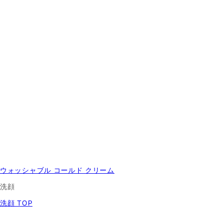
ウォッシャブル コールド クリーム
洗顔
洗顔 TOP