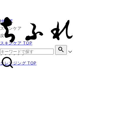
HOME
スキンケア
戻る
スキンケア TOP
search
クレンジング
クレンジング TOP