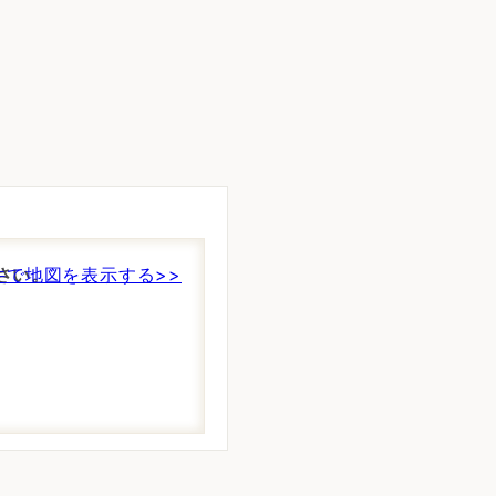
さい。
件で地図を表示する>>