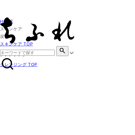
HOME
スキンケア
戻る
スキンケア TOP
search
クレンジング
クレンジング TOP