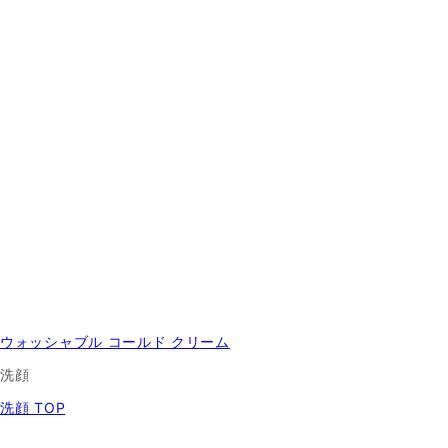
ウォッシャブル コールド クリーム
洗顔
洗顔 TOP