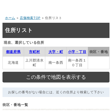
ホーム
>
店舗検索TOP
> 住所リスト
住所リスト
現在、選択している住所
都道府県
市町村
大字・町
小字・丁目
街区・番地
上川郡清水
南一条西１
北海道
南一条西
町
０丁目
お探しの番号がない場合には、近くの住所より検索して下さい
街区・番地一覧