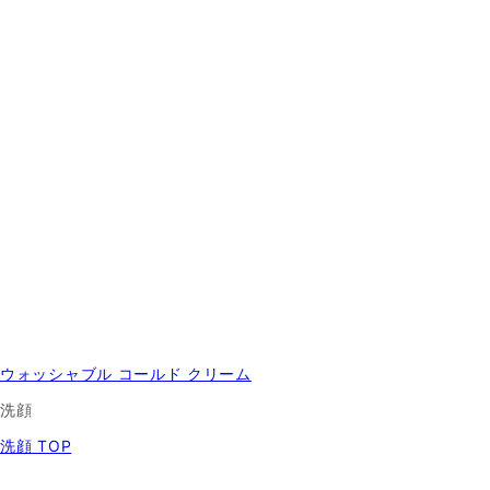
ウォッシャブル コールド クリーム
洗顔
洗顔 TOP