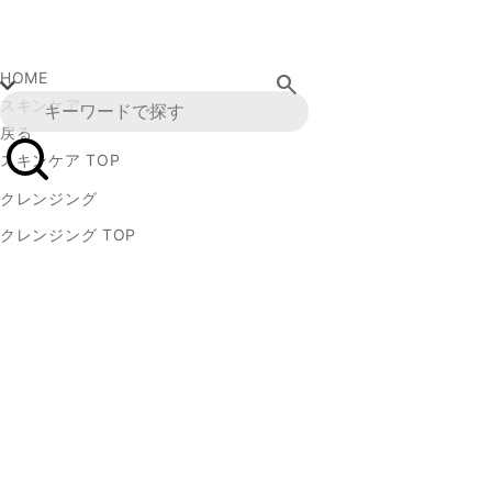
HOME
search
スキンケア
戻る
スキンケア TOP
クレンジング
クレンジング TOP