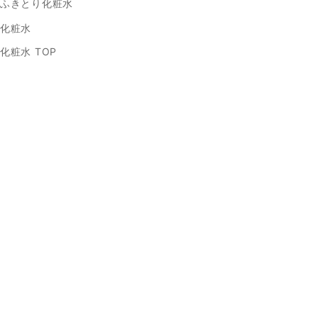
ふきとり化粧水
化粧水
化粧水 TOP