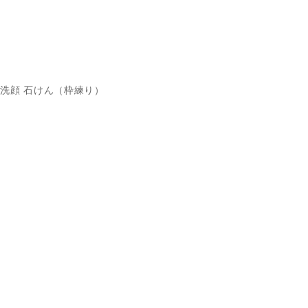
洗顔 石けん（枠練り）