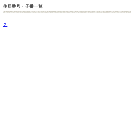
住居番号・子番一覧
２