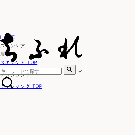
HOME
スキンケア
戻る
スキンケア TOP
search
クレンジング
クレンジング TOP