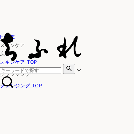
HOME
スキンケア
戻る
スキンケア TOP
search
クレンジング
クレンジング TOP