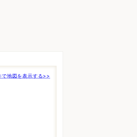
。
件で地図を表示する>>