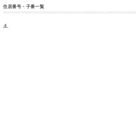
住居番号・子番一覧
４