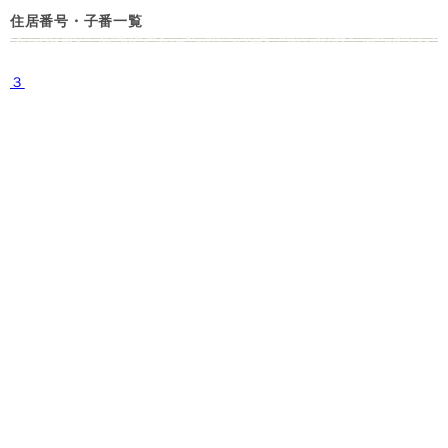
住居番号・子番一覧
３