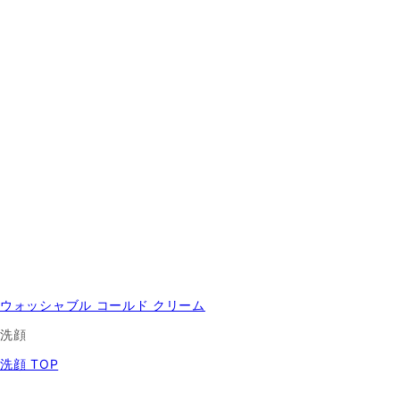
ウォッシャブル コールド クリーム
洗顔
洗顔 TOP