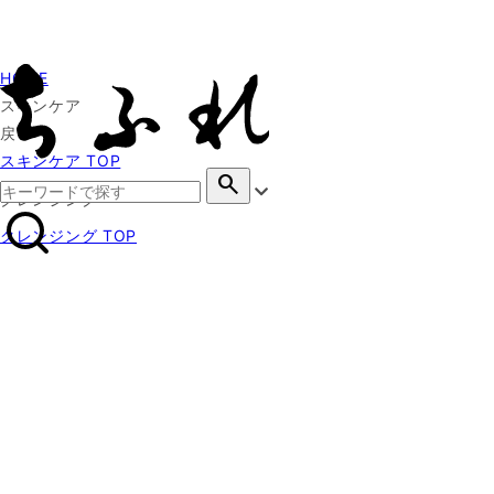
HOME
スキンケア
戻る
スキンケア TOP
search
クレンジング
クレンジング TOP