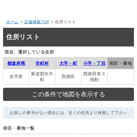
ホーム
>
店舗検索TOP
> 住所リスト
住所リスト
現在、選択している住所
都道府県
市町村
大字・町
小字・丁目
街区・番地
紫波郡矢巾
西徳田第３
岩手県
西徳田
町
地割
お探しの番号がない場合には、近くの住所より検索して下さい
街区・番地一覧