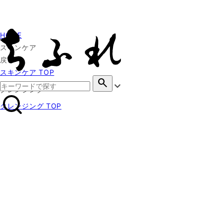
HOME
スキンケア
戻る
スキンケア TOP
search
クレンジング
クレンジング TOP