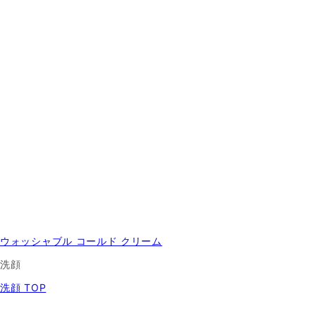
ウォッシャブル コールド クリーム
洗顔
洗顔 TOP