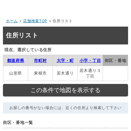
ホーム
>
店舗検索TOP
> 住所リスト
住所リスト
現在、選択している住所
都道府県
市町村
大字・町
小字・丁目
街区・番地
若木通り３
山形県
東根市
若木通り
丁目
お探しの番号がない場合には、近くの住所より検索して下さい
街区・番地一覧