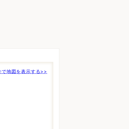
。
件で地図を表示する>>