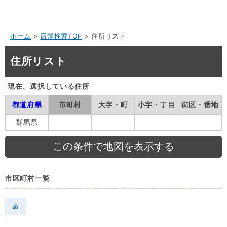
ホーム
>
店舗検索TOP
> 住所リスト
住所リスト
現在、選択している住所
都道府県
市町村
大字・町
小字・丁目
街区・番地
群馬県
市区町村一覧
あ